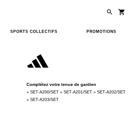
SPORTS COLLECTIFS
PROMOTIONS
Complétez votre tenue de gardien
»
SET-A200/SET
»
SET-A201/SET
»
SET-A202/SET
»
SET-A203/SET