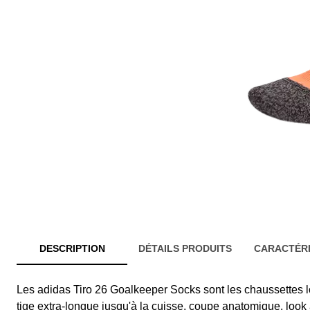
DESCRIPTION
DÉTAILS PRODUITS
CARACTÉRI
Les adidas Tiro 26 Goalkeeper Socks sont les chaussettes l
tige extra-longue jusqu'à la cuisse, coupe anatomique, look 