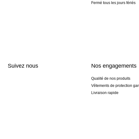
Fermé tous les jours fériés
Suivez nous
Nos engagements
Qualité de nos produits
Vêtements de protection gar
Livraison rapide
Personnalisation haut de 
Gants spéciaux et exclusifs
Pack gants et textile