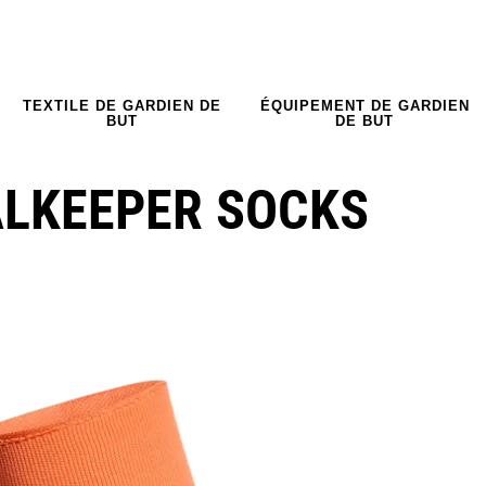
TEXTILE DE GARDIEN DE
ÉQUIPEMENT DE GARDIEN
BUT
DE BUT
ALKEEPER SOCKS