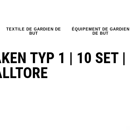
TEXTILE DE GARDIEN DE
ÉQUIPEMENT DE GARDIEN
BUT
DE BUT
N TYP 1 | 10 SET |
ALLTORE