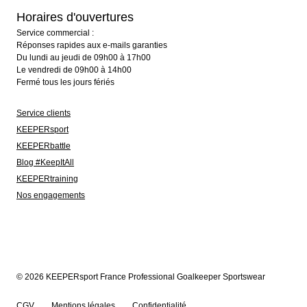
Horaires d'ouvertures
Service commercial :
Réponses rapides aux e-mails garanties
Du lundi au jeudi de 09h00 à 17h00
Le vendredi de 09h00 à 14h00
Fermé tous les jours fériés
Service clients
KEEPERsport
KEEPERbattle
Blog #KeepItAll
KEEPERtraining
Nos engagements
© 2026 KEEPERsport France Professional Goalkeeper Sportswear
CGV
Mentions légales
Confidentialité