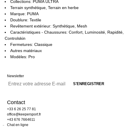
Collections: PUMA ULTRA
Terrain synthétique, Terrain en herbe
Marque: PUMA
Doublure: Textile
Revêtement extérieur: Synthétique, Mesh
Caractéristiques - Chaussures: Confort, Luminosité, Rapidité,
Controlskin
Fermetures: Classique
Autres matériaux
Modèles: Pro
Newsletter
Contact
+33 6 26 25 77 81
office@keepersport.fr
+43 676 7664611
Chat en ligne