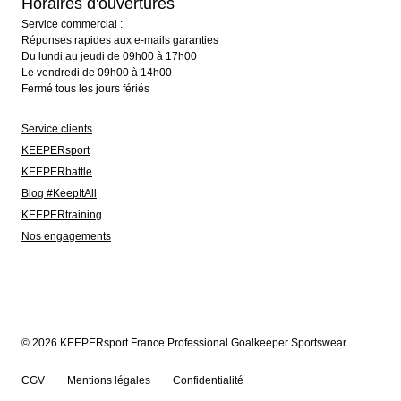
Horaires d'ouvertures
Service commercial :
Réponses rapides aux e-mails garanties
Du lundi au jeudi de 09h00 à 17h00
Le vendredi de 09h00 à 14h00
Fermé tous les jours fériés
Service clients
KEEPERsport
KEEPERbattle
Blog #KeepItAll
KEEPERtraining
Nos engagements
© 2026 KEEPERsport France Professional Goalkeeper Sportswear
CGV
Mentions légales
Confidentialité