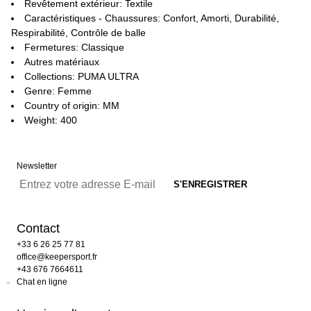
Revêtement extérieur: Textile
Caractéristiques - Chaussures: Confort, Amorti, Durabilité,
Respirabilité, Contrôle de balle
Fermetures: Classique
Autres matériaux
Collections: PUMA ULTRA
Genre: Femme
Country of origin: MM
Weight: 400
Newsletter
Contact
+33 6 26 25 77 81
office@keepersport.fr
+43 676 7664611
Chat en ligne