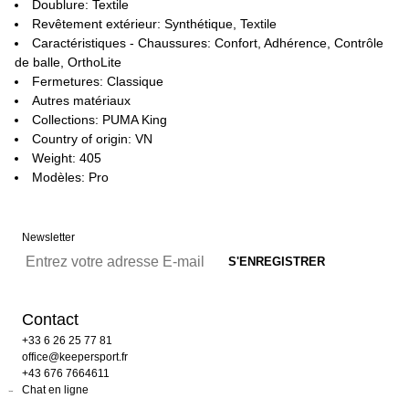
Doublure: Textile
Revêtement extérieur: Synthétique, Textile
Caractéristiques - Chaussures: Confort, Adhérence, Contrôle
de balle, OrthoLite
Fermetures: Classique
Autres matériaux
Collections: PUMA King
Country of origin: VN
Weight: 405
Modèles: Pro
Newsletter
Contact
+33 6 26 25 77 81
office@keepersport.fr
+43 676 7664611
Chat en ligne