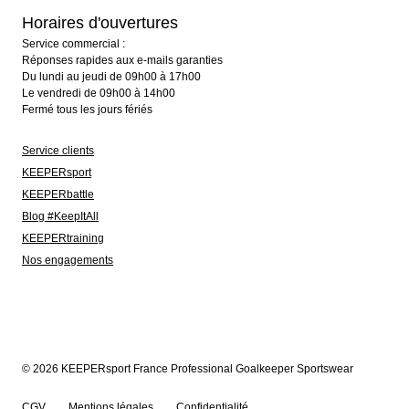
Horaires d'ouvertures
Service commercial :
Réponses rapides aux e-mails garanties
Du lundi au jeudi de 09h00 à 17h00
Le vendredi de 09h00 à 14h00
Fermé tous les jours fériés
Service clients
KEEPERsport
KEEPERbattle
Blog #KeepItAll
KEEPERtraining
Nos engagements
© 2026 KEEPERsport France Professional Goalkeeper Sportswear
CGV
Mentions légales
Confidentialité