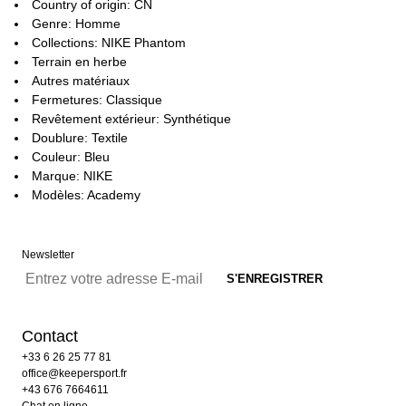
Country of origin: CN
Genre: Homme
Collections: NIKE Phantom
Terrain en herbe
Autres matériaux
Fermetures: Classique
Revêtement extérieur: Synthétique
Doublure: Textile
Couleur: Bleu
Marque: NIKE
Modèles: Academy
Newsletter
Contact
+33 6 26 25 77 81
office@keepersport.fr
+43 676 7664611