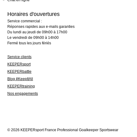
Chat en ligne
Horaires d'ouvertures
Service commercial :
Réponses rapides aux e-mails garanties
Du lundi au jeudi de 09h00 à 17h00
Le vendredi de 09h00 à 14h00
Fermé tous les jours fériés
Service clients
KEEPERsport
KEEPERbattle
Blog #KeepItAll
KEEPERtraining
Nos engagements
© 2026 KEEPERsport France Professional Goalkeeper Sportswear