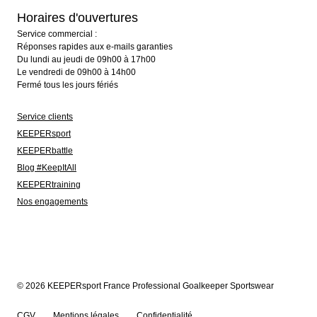
Horaires d'ouvertures
Service commercial :
Réponses rapides aux e-mails garanties
Du lundi au jeudi de 09h00 à 17h00
Le vendredi de 09h00 à 14h00
Fermé tous les jours fériés
Service clients
KEEPERsport
KEEPERbattle
Blog #KeepItAll
KEEPERtraining
Nos engagements
© 2026 KEEPERsport France Professional Goalkeeper Sportswear
CGV
Mentions légales
Confidentialité