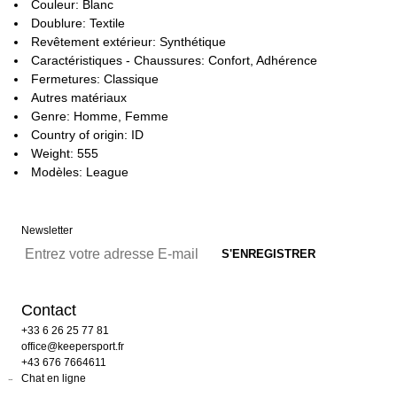
Couleur: Blanc
Doublure: Textile
Revêtement extérieur: Synthétique
Caractéristiques - Chaussures: Confort, Adhérence
Fermetures: Classique
Autres matériaux
Genre: Homme, Femme
Country of origin: ID
Weight: 555
Modèles: League
Newsletter
Contact
+33 6 26 25 77 81
office@keepersport.fr
+43 676 7664611
Chat en ligne