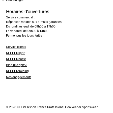
Chat en ligne
Horaires d'ouvertures
Service commercial :
Réponses rapides aux e-mails garanties
Du lundi au jeudi de 09h00 à 17h00
Le vendredi de 09h00 à 14h00
Fermé tous les jours fériés
Service clients
KEEPERsport
KEEPERbattle
Blog #KeepItAll
KEEPERtraining
Nos engagements
© 2026 KEEPERsport France Professional Goalkeeper Sportswear