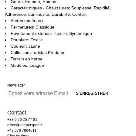
Genre: Femme, Homme
Caractéristiques - Chaussures: Souplesse, Rapidité,
Adhérence, Luminosité, Durabilité, Confort
Autres matériaux
Fermetures: Classique
Revêtement extérieur: Textile, Synthétique
Doublure: Textile
Couleur: Jaune
Collections: adidas Predator
Terrain en herbe
Modèles: League
Newsletter
Contact
+33 6 26 25 77 81
office@keepersport.fr
+43 676 7664611