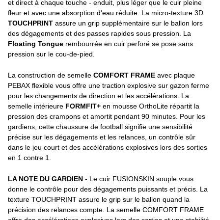
et direct à chaque touche - enduit, plus léger que le cuir pleine
fleur et avec une absorption d'eau réduite. La micro-texture 3D
TOUCHPRINT
assure un grip supplémentaire sur le ballon lors
des dégagements et des passes rapides sous pression. La
Floating Tongue
rembourrée en cuir perforé se pose sans
pression sur le cou-de-pied.
La construction de semelle
COMFORT FRAME
avec plaque
PEBAX flexible vous offre une traction explosive sur gazon ferme
pour les changements de direction et les accélérations. La
semelle intérieure
FORMFIT+
en mousse OrthoLite répartit la
pression des crampons et amortit pendant 90 minutes. Pour les
gardiens, cette chaussure de football signifie une sensibilité
précise sur les dégagements et les relances, un contrôle sûr
dans le jeu court et des accélérations explosives lors des sorties
en 1 contre 1.
LA NOTE DU GARDIEN
- Le cuir FUSIONSKIN souple vous
donne le contrôle pour des dégagements puissants et précis. La
texture TOUCHPRINT assure le grip sur le ballon quand la
précision des relances compte. La semelle COMFORT FRAME