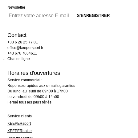
Newsletter
Contact
+33 6 26 25 77 81
office@keepersport.fr
+43 676 7664611
Chat en ligne
Horaires d'ouvertures
Service commercial :
Réponses rapides aux e-mails garanties
Du lundi au jeudi de 09h00 à 17h00
Le vendredi de 09h00 à 14h00
Fermé tous les jours fériés
Service clients
KEEPERsport
KEEPERbattle