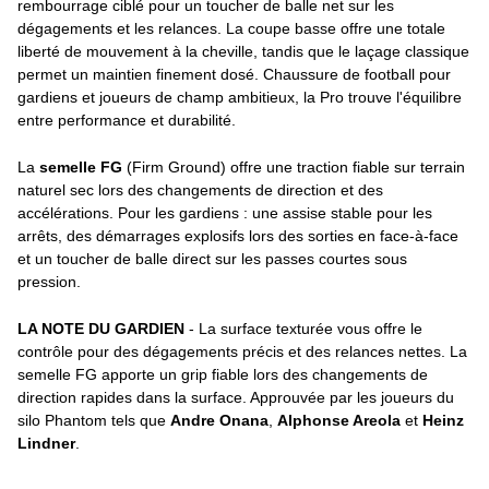
rembourrage ciblé pour un toucher de balle net sur les
dégagements et les relances. La coupe basse offre une totale
liberté de mouvement à la cheville, tandis que le laçage classique
permet un maintien finement dosé. Chaussure de football pour
gardiens et joueurs de champ ambitieux, la Pro trouve l'équilibre
entre performance et durabilité.
La
semelle FG
(Firm Ground) offre une traction fiable sur terrain
naturel sec lors des changements de direction et des
accélérations. Pour les gardiens : une assise stable pour les
arrêts, des démarrages explosifs lors des sorties en face-à-face
et un toucher de balle direct sur les passes courtes sous
pression.
LA NOTE DU GARDIEN
- La surface texturée vous offre le
contrôle pour des dégagements précis et des relances nettes. La
semelle FG apporte un grip fiable lors des changements de
direction rapides dans la surface. Approuvée par les joueurs du
silo Phantom tels que
Andre Onana
,
Alphonse Areola
et
Heinz
Lindner
.