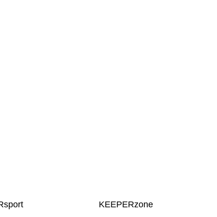
sport
KEEPERzone