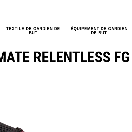
TEXTILE DE GARDIEN DE
ÉQUIPEMENT DE GARDIEN
BUT
DE BUT
MATE RELENTLESS FG