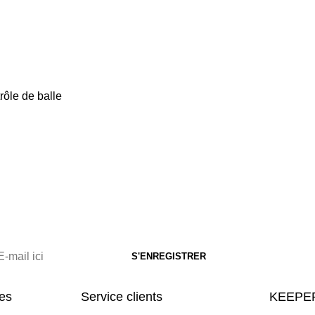
rôle de balle
res
Service clients
KEEPER