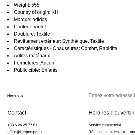
Weight: 555
Country of origin: KH
Marque: adidas
Couleur: Violet
Doublure: Textile
Revêtement extérieur: Synthétique, Textile
Caractéristiques - Chaussures: Confort, Rapidité
Autres matériaux
Fermetures: Aucun
Public cible: Enfants
Newsletter
Contact
Horaires d'ouvertu
+33 6 26 25 77 81
Service commercial :
office@keepersport.fr
Réponses rapides aux e-mai