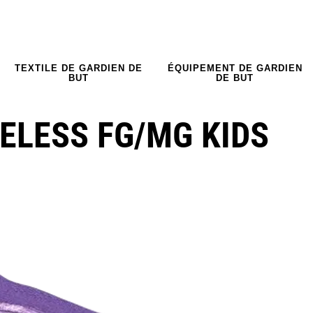
TEXTILE DE GARDIEN DE
ÉQUIPEMENT DE GARDIEN
BUT
DE BUT
ELESS FG/MG KIDS