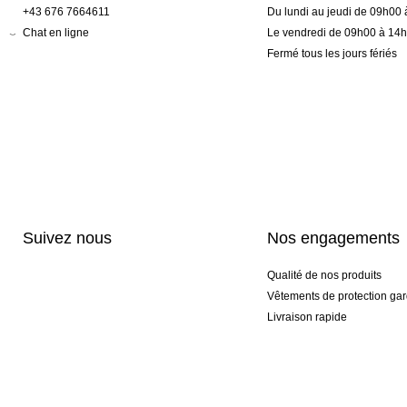
+43 676 7664611
Du lundi au jeudi de 09h00
Chat en ligne
Le vendredi de 09h00 à 14
Fermé tous les jours fériés
Suivez nous
Nos engagements
Qualité de nos produits
Vêtements de protection gar
Livraison rapide
Personnalisation haut de 
Gants spéciaux et exclusifs
Pack gants et textile