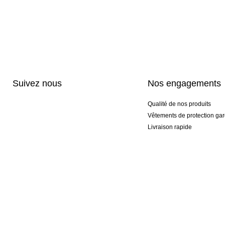
Suivez nous
Nos engagements
Qualité de nos produits
Vêtements de protection gar
Livraison rapide
Personnalisation haut de 
Gants spéciaux et exclusifs
Pack gants et textile