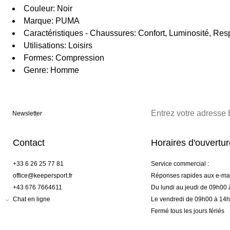
Couleur: Noir
Marque: PUMA
Caractéristiques - Chaussures: Confort, Luminosité, Resp
Utilisations: Loisirs
Formes: Compression
Genre: Homme
Newsletter
Contact
Horaires d'ouvertu
+33 6 26 25 77 81
Service commercial :
office@keepersport.fr
Réponses rapides aux e-mai
+43 676 7664611
Du lundi au jeudi de 09h00
Chat en ligne
Le vendredi de 09h00 à 14
Fermé tous les jours fériés