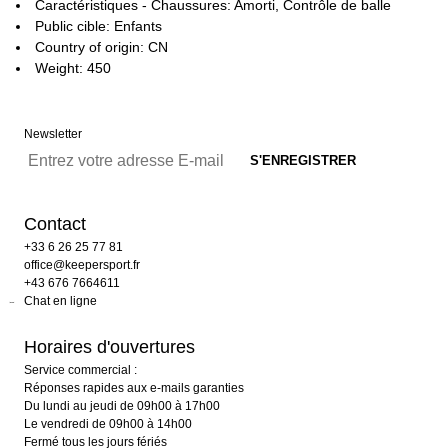
Caractéristiques - Chaussures: Amorti, Contrôle de balle
Public cible: Enfants
Country of origin: CN
Weight: 450
Newsletter
Contact
+33 6 26 25 77 81
office@keepersport.fr
+43 676 7664611
Chat en ligne
Horaires d'ouvertures
Service commercial :
Réponses rapides aux e-mails garanties
Du lundi au jeudi de 09h00 à 17h00
Le vendredi de 09h00 à 14h00
Fermé tous les jours fériés