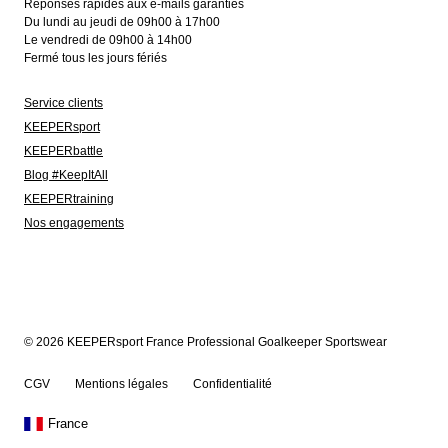
Réponses rapides aux e-mails garanties
Du lundi au jeudi de 09h00 à 17h00
Le vendredi de 09h00 à 14h00
Fermé tous les jours fériés
Service clients
KEEPERsport
KEEPERbattle
Blog #KeepItAll
KEEPERtraining
Nos engagements
© 2026 KEEPERsport France Professional Goalkeeper Sportswear
CGV
Mentions légales
Confidentialité
France