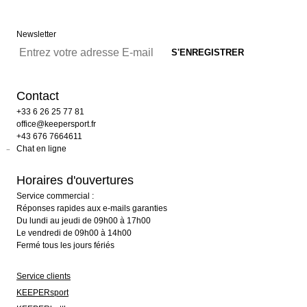
Newsletter
Contact
+33 6 26 25 77 81
office@keepersport.fr
+43 676 7664611
Chat en ligne
Horaires d'ouvertures
Service commercial :
Réponses rapides aux e-mails garanties
Du lundi au jeudi de 09h00 à 17h00
Le vendredi de 09h00 à 14h00
Fermé tous les jours fériés
Service clients
KEEPERsport