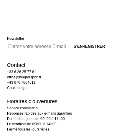
Newsletter
Contact
+33 6 26 25 77 81
office@keepersport.fr
+43 676 7664611
Chat en ligne
Horaires d'ouvertures
Service commercial :
Réponses rapides aux e-mails garanties
Du lundi au jeudi de 09h00 à 17h00
Le vendredi de 09h00 à 14h00
Fermé tous les jours fériés