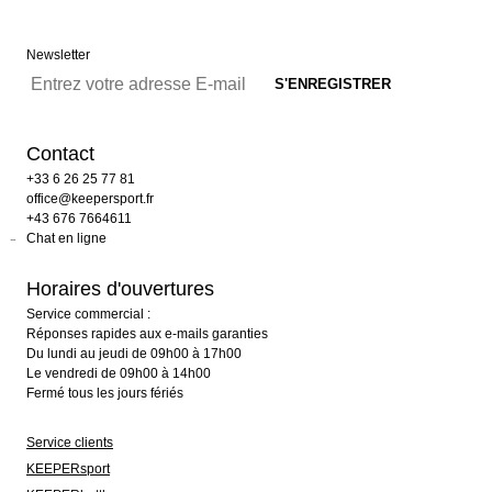
Newsletter
Contact
+33 6 26 25 77 81
office@keepersport.fr
+43 676 7664611
Chat en ligne
Horaires d'ouvertures
Service commercial :
Réponses rapides aux e-mails garanties
Du lundi au jeudi de 09h00 à 17h00
Le vendredi de 09h00 à 14h00
Fermé tous les jours fériés
Service clients
KEEPERsport