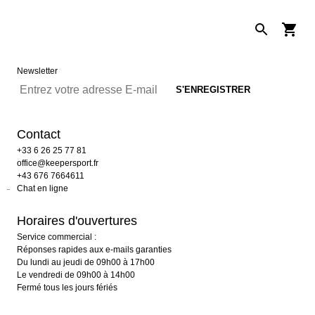
Newsletter
Contact
+33 6 26 25 77 81
office@keepersport.fr
+43 676 7664611
Chat en ligne
Horaires d'ouvertures
Service commercial :
Réponses rapides aux e-mails garanties
Du lundi au jeudi de 09h00 à 17h00
Le vendredi de 09h00 à 14h00
Fermé tous les jours fériés