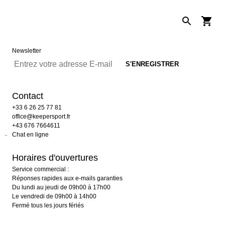
Newsletter
Contact
+33 6 26 25 77 81
office@keepersport.fr
+43 676 7664611
Chat en ligne
Horaires d'ouvertures
Service commercial :
Réponses rapides aux e-mails garanties
Du lundi au jeudi de 09h00 à 17h00
Le vendredi de 09h00 à 14h00
Fermé tous les jours fériés